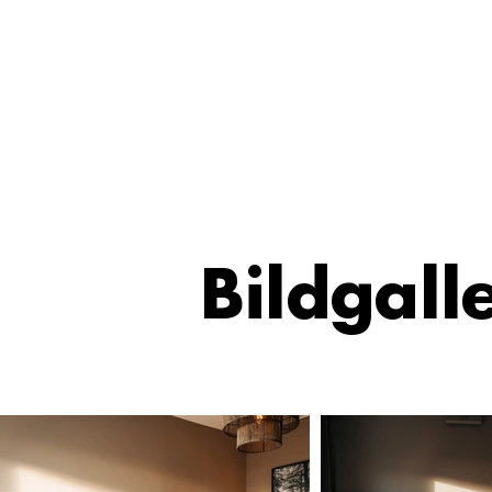
Hem
Paket & Erbjudanden
Boka
Bildgalle