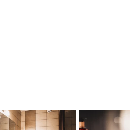
Kontakt
Cloud Spa
Behandlingar