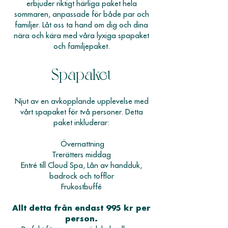
erbjuder riktigt härliga paket hela
sommaren, anpassade för både par och
familjer. Låt oss ta hand om dig och dina
nära och kära med våra lyxiga spapaket
och familjepaket.
Spapaket
Njut av en avkopplande upplevelse med
vårt spapaket för två personer. Detta
paket inkluderar:
Övernattning
Trerätters middag
Entré till Cloud Spa, Lån av handduk,
badrock och tofflor
Frukostbuffé
Allt detta från endast 995 kr per
person.