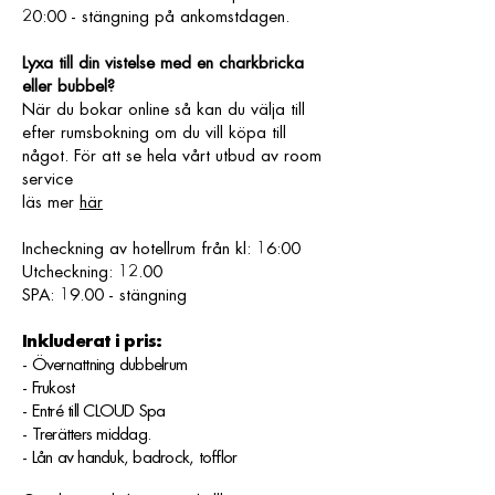
20:00 - stängning på ankomstdagen.
Lyxa till din vistelse med en charkbricka
eller bubbel?
När du bokar online så kan du välja till
efter rumsbokning om du vill köpa till
något. För att se hela vårt utbud av room
service
läs mer
här
Incheckning av hotellrum från kl: 16:00
Utcheckning: 12.00
SPA: 19.00 - stängning
Inkluderat i pris:
- Övernattning dubbelrum
- Frukost
- Entré till CLOUD Spa
- Trerätters middag.
- Lån av handuk, badrock, tofflor