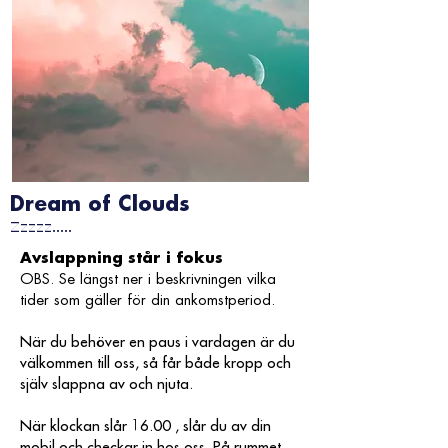
Dream of Clouds
Zzzzz.....
Avslappning står i fokus
OBS. Se längst ner i beskrivningen vilka
tider som gäller för din ankomstperiod.
När du behöver en paus i vardagen är du
välkommen till oss, så får både kropp och
själv slappna av och njuta.
När klockan slår 16.00 , slår du av din
mobil och checkar in hos oss. På rummet