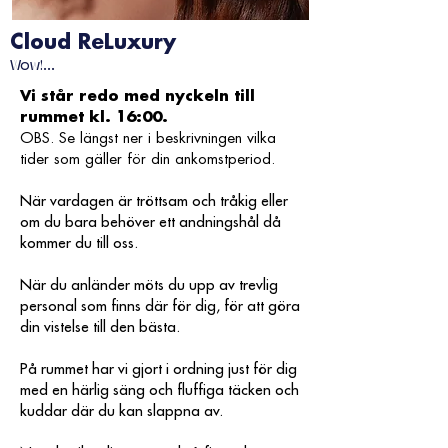
Cloud ReLuxury
Wow!...
Vi står redo med nyckeln till
rummet kl. 16:00.
OBS. Se längst ner i beskrivningen vilka
tider som gäller för din ankomstperiod.
När vardagen är tröttsam och tråkig eller
om du bara behöver ett andningshål då
kommer du till oss.
När du anländer möts du upp av trevlig
personal som finns där för dig, för att göra
din vistelse till den bästa.
På rummet har vi gjort i ordning just för dig
med en härlig säng och fluffiga täcken och
kuddar där du kan slappna av.