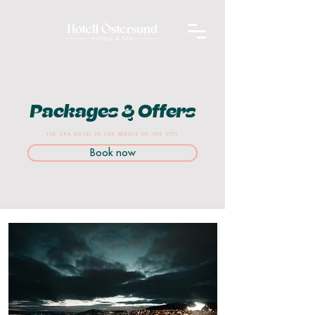
Packages & Offers
THE SPA HOTEL IN THE MIDDLE OF THE CITY
Book now