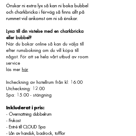
Önskar ni extra lyx så kan ni boka bubbel
och charkbricka i förväg så finns allt på
rummet vid ankomst om ni så önskar.
Lyxa till din vistelse med en charkbricka
eller bubbel?
När du bokar online så kan du välja till
efter rumsbokning om du vill köpa till
något. För att se hela vårt utbud av room
service
läs mer
här
Incheckning av hotellrum från kl: 16:00
Utcheckning: 12.00
Spa: 15.00 - stängning
Inkluderat i pris:
- Övernattning dubbelrum
- Frukost
- Entré till CLOUD Spa
- Lån av handuk, badrock, tofflor