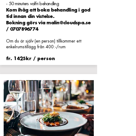
- 50 minuters valfri behandling
Kom ihåg att boka behandling i god
tid innan din vistelse.
Bokning görs via
malin@cloudspa.se
/
0707896774
Om du är själv (en person) tillkommer ett
enkelrumstillägg från 400:-/rum
fr. 1425kr / person