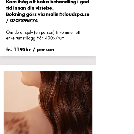
Kom ihåg att boka behandling i god
tid innan din vistelse.
Bokning görs via
malin@cloudspa.se
/
0707896774
Om du är själv (en person) tillkommer ett
enkelrumstillägg från 400:-/rum
fr. 1195kr / person