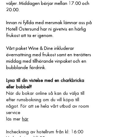
väljer. Middagen börjar mellan 17.00 och
20.00.
Innan ni fyllda med mersmak lämnar oss på
Hotell Östersund har ni givetvis en härlig
frukost att ta er igenom.
Vårt paket Wine & Dine inkluderar
övernattning med frukost samt en trerätters
middag med tillhörande vinpaket och en
bubblande fördrink.
Lyxa till din vistelse med en charkbricka
eller bubbel?
När du bokar online så kan du välja till
efter rumsbokning om du vill köpa till
något. För att se hela vårt utbud av room
service
läs mer
här
Incheckning av hotellrum från kl: 16:00