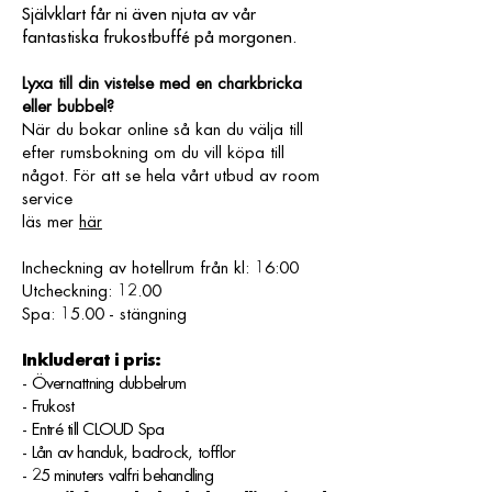
Självklart får ni även njuta av vår
fantastiska frukostbuffé på morgonen.
Lyxa till din vistelse med en charkbricka
eller bubbel?
När du bokar online så kan du välja till
efter rumsbokning om du vill köpa till
något. För att se hela vårt utbud av room
service
läs mer
här
Incheckning av hotellrum från kl: 16:00
Utcheckning: 12.00
Spa: 15.00 - stängning
Inkluderat i pris:
- Övernattning dubbelrum
- Frukost
- Entré till CLOUD Spa
- Lån av handuk, badrock, tofflor
- 25 minuters valfri behandling