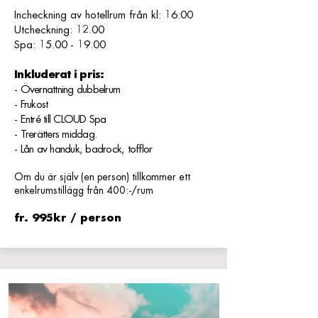
Incheckning av hotellrum från kl: 16:00
Utcheckning: 12.00
Spa:
15.00 - 19.00
Inkluderat i pris:
- Övernattning dubbelrum
- Frukost
- Entré till CLOUD Spa
- Trerätters middag.
- Lån av handuk, badrock, tofflor
Om du är själv (en person) tillkommer ett
enkelrumstillägg från 400:-/rum
fr. 995kr / person