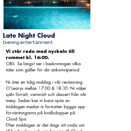
Late Night Cloud
Evening entertainment
Vi står redo med nyckeln till
rummet kl. 16:00.
OBS. Se längst ner i beskrivningen vilka
tider som gäller för din ankomstperiod.
Ni äter en tidig middag i vår restaurang
O´Learys mellan 17:00 & 18:30. Ni väljer
själv förrätt, varmrätt och dessert från vår
meny. Sedan kan ni bara njuta av
middagen medan ni fortsätter bygga upp
förväntningarna på kvällsdoppet på
Cloud Spa.
Efter middagen är det dags att svida om