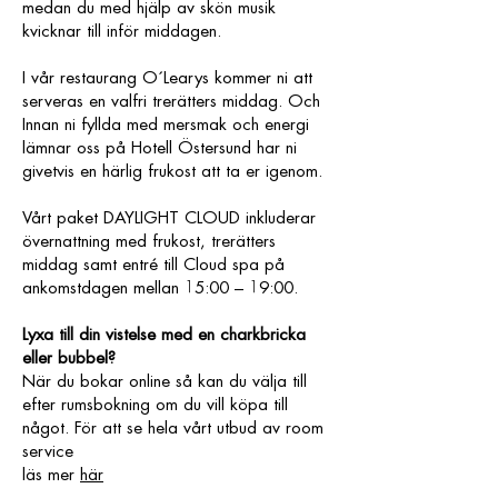
medan du med hjälp av skön musik
kvicknar till inför middagen.
I vår restaurang O´Learys kommer ni att
serveras en valfri trerätters middag. Och
Innan ni fyllda med mersmak och energi
lämnar oss på Hotell Östersund har ni
givetvis en härlig frukost att ta er igenom.
Vårt paket DAYLIGHT CLOUD inkluderar
övernattning med frukost, trerätters
middag samt entré till Cloud spa på
ankomstdagen mellan 15:00 – 19:00.
Lyxa till din vistelse med en charkbricka
eller bubbel?
När du bokar online så kan du välja till
efter rumsbokning om du vill köpa till
något. För att se hela vårt utbud av room
service
läs mer
här