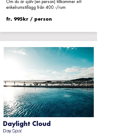
Om du är själv (en person) tillkommer ett
enkelrumstillägg från 400:-/rum
fr. 995kr / person
Daylight Cloud
Day Spa!