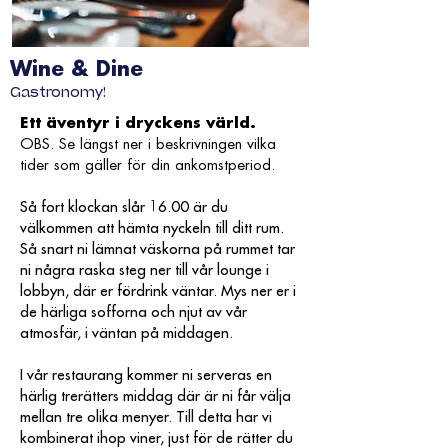
Wine & Dine
Gastronomy!
Ett äventyr i dryckens värld.
OBS. Se längst ner i beskrivningen vilka
tider som gäller för din ankomstperiod.
Så fort klockan slår 16.00 är du
välkommen att hämta nyckeln till ditt rum.
Så snart ni lämnat väskorna på rummet tar
ni några raska steg ner till vår lounge i
lobbyn, där er fördrink väntar. Mys ner er i
de härliga sofforna och njut av vår
atmosfär, i väntan på middagen.
I vår restaurang kommer ni serveras en
härlig trerätters middag där är ni får välja
mellan tre olika menyer. Till detta har vi
kombinerat ihop viner, just för de rätter du